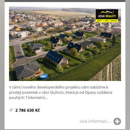
V rámci nového developerského projektu vám nabízíme k
prodeji pozemek v obci Služovic, která je od Opavy vzdálena
pouhých 7 kilometrů...
2 786 630 Kč
více informací...