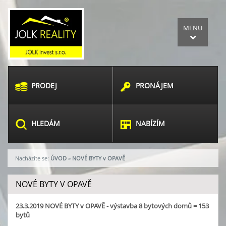
MENU
PRODEJ
PRONÁJEM
HLEDÁM
NABÍZÍM
Nacházíte se:
ÚVOD
»
NOVÉ BYTY v OPAVĚ
NOVÉ BYTY V OPAVĚ
23.3.2019
NOVÉ BYTY v OPAVĚ - výstavba 8 bytových domů = 153
bytů