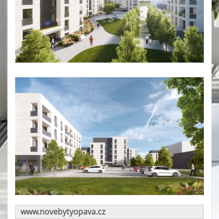
www.novebytyopava.cz