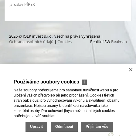
Jaroslav PÍREK
2026 © JOLK invest s.r.o., všechna práva vyhrazena |
Ochrana osobních údajů
|
Cookies
Realitní SW
Real
man
×
Používáme soubory cookies
ℹ
Naše soubory potřebujeme pro samotnou funkčnost webu a pro
uložení vašich předvoleb při jeho procházení. Cookies třetích
stran pak slouží pro vyhodnocování výkonu a zkvalitnění obsahu
prezentace. Nejsou určeny k identifikaci návštěvníka jako
konkrétní osoby. Pro uchování jiných než technických cookies
potřebujeme váš souhlas.
Upravit
Odmítnout
Přijímám vše