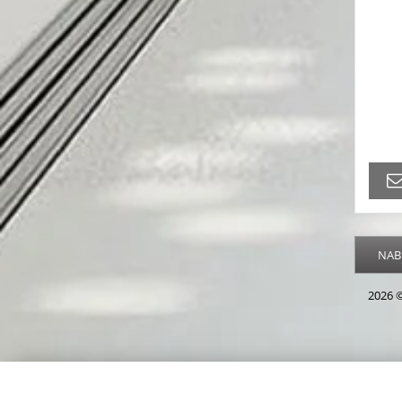
NAB
2026 ©