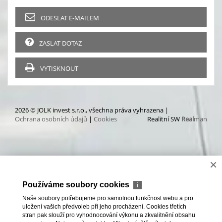
ODESLAT E-MAILEM
ZASLAT DOTAZ
VYTISKNOUT
2026 © JOLK invest s.r.o., všechna práva vyhrazena |
Ochrana osobních údajů
|
Cookies
Realitní SW
Real
man
×
Používáme soubory cookies
ℹ
Naše soubory potřebujeme pro samotnou funkčnost webu a pro
uložení vašich předvoleb při jeho procházení. Cookies třetích
stran pak slouží pro vyhodnocování výkonu a zkvalitnění obsahu