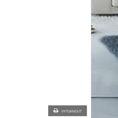
VYTISKNOUT