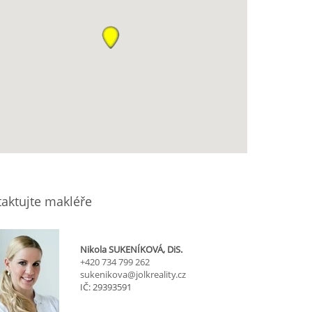
aktujte makléře
Nikola SUKENÍKOVÁ, DiS.
+420 734 799 262
sukenikova@jolkreality.cz
IČ: 29393591