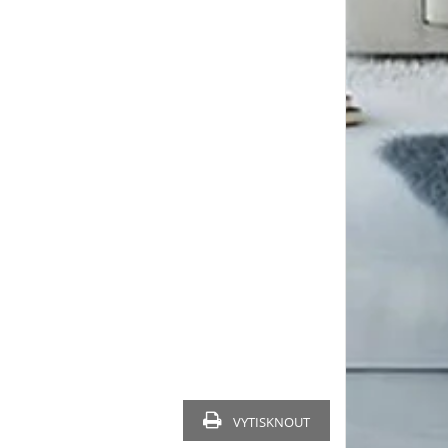
VYTISKNOUT