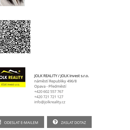
JOLK REALITY / JOLK invest s.r.o.
náměstí Republiky 496/8
Opava - Předměstí
+420 602 557 767
+420 721 721 127
info@jolkreality.cz
ODESLAT E-MAILEM
ZASLAT DOTAZ