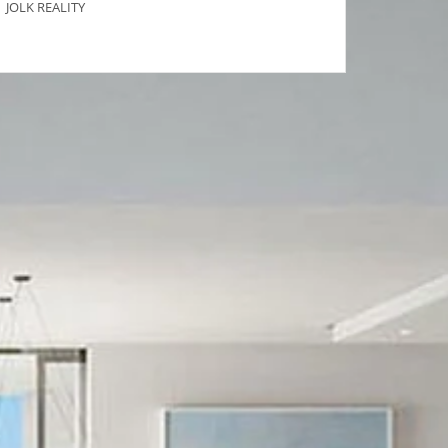
ým JOLK REALITY