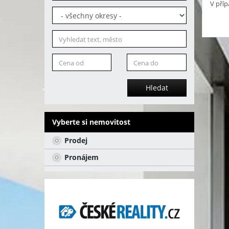
V příp
Hledat
Vyberte si nemovitost
Prodej
Pronájem