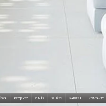
ÍDKA
PROJEKTY
O NÁS
SLUŽBY
KARIÉRA
KONTAKTY