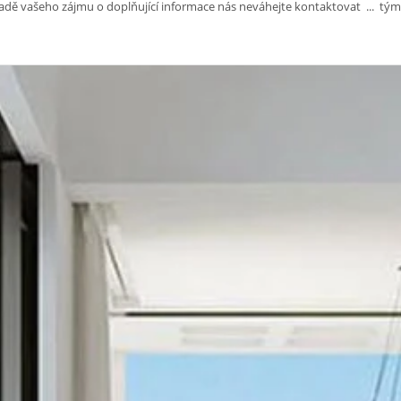
adě vašeho zájmu o doplňující informace nás neváhejte kontaktovat ... t