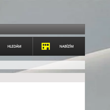
HLEDÁM
NABÍZÍM