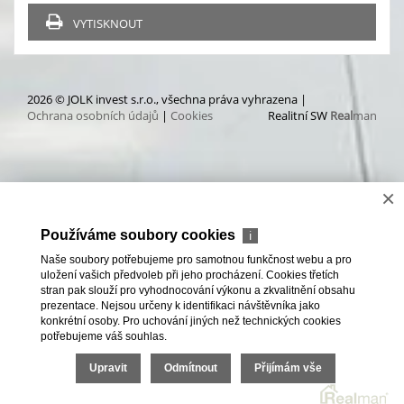
VYTISKNOUT
2026 © JOLK invest s.r.o., všechna práva vyhrazena |
Ochrana osobních údajů
|
Cookies
Realitní SW
Real
man
×
Používáme soubory cookies
ℹ
Naše soubory potřebujeme pro samotnou funkčnost webu a pro
uložení vašich předvoleb při jeho procházení. Cookies třetích
stran pak slouží pro vyhodnocování výkonu a zkvalitnění obsahu
prezentace. Nejsou určeny k identifikaci návštěvníka jako
konkrétní osoby. Pro uchování jiných než technických cookies
potřebujeme váš souhlas.
Upravit
Odmítnout
Přijímám vše