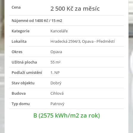
Cena
2 500 Kč za měsíc
Nájemné od 1400 Kč / 15 m2
Kategorie
Kanceláře
Lokalita
Hradecká 2594/3, Opava - Předměstí
Okres
Opava
Užitná plocha
55 m²
Podlaží umístění
1. NP
Stav objektu
Dobrý
Budova
Cihlová
Typ domu
Patrový
B (2575 kWh/m2 za rok)