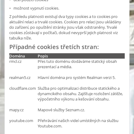
• možnost vypnutí cookies.
Z pohledu platnosti existují dva typy cookies a to cookies pro
aktuální relaci a trvalé cookies. Cookies pro relaci jsou ukládány
do zařízení, po opuštění stránky jsou však odstraněny. Trvalé
cookies zůstávají v počítači, dokud nevyprší jejich platnost viz
tabulka níže.
Případné cookies třetích stran:
Doména
Popis
rmcl.cz
Přes tuto doménu dodáváme statický obsah
prezentací a média.
realman5.cz
Hlavní doména pro systém Realman verzi 5.
cloudflare.com
Služba pro optimalizaci distribuce statického a
dynamcikého obsahu. Zajišťuje rozložení zátěže,
výpočetního výkonu a kešování obsahu.
mapy.cz
Mapové služby Seznam.cz.
youtube.com
Přehrávání našich videí umístěných na službu
Youtube.com.