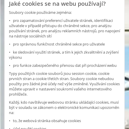
Jaké cookies se na webu používají?
Soubory cookie používáme zejména:
• pro zapamatování preferencí uživatele stránek, identifikaci
uživatele v případě přístupu do chráněné sekce, pro analýzu
používání stránek, pro analýzu reklamních nástrojů, pro napojení
na nástroje sociálních sítí
• pro správnou funkčnost chráněné sekce pro uživatele
• ke sledování využití stránek, a tím k jejich zkvalitnění a zvýšení
výkonu
• pro funkce zabezpečeného přenosu dat při procházení webu
Typy použitých cookie souborů jsou session cookie, cookie
prvních stran a cookie třetích stran. Soubory cookie nebudou
použity pro žádné jiné účely než výše zmíněné. Využívání cookies
můžete upravit v nastavení soukromí vašeho internetového
prohlížeče.
Každý, kdo navštěvuje webovou stránku ukládající cookies, musí
být v souladu se zákonem o elektronické komunikaci upozorněn
na:
• to, že webová stránka obsahuje cookies
• účel použití cookies