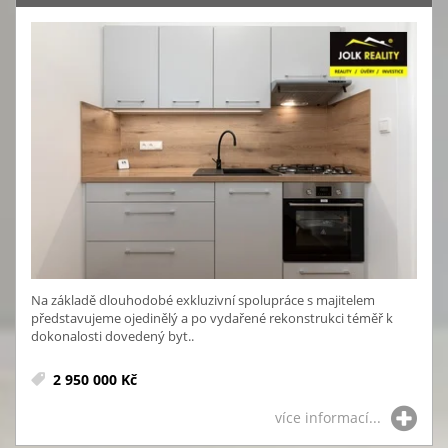
Na základě dlouhodobé exkluzivní spolupráce s majitelem
představujeme ojedinělý a po vydařené rekonstrukci téměř k
dokonalosti dovedený byt..
2 950 000 Kč
více informací...