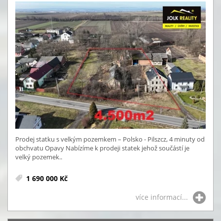
Prodej statku s velkým pozemkem – Polsko - Pilszcz, 4 minuty od
obchvatu Opavy Nabízíme k prodeji statek jehož součástí je
velký pozemek..
1 690 000 Kč
více informací...