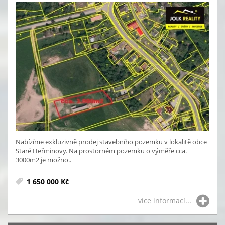
Nabízíme exkluzivně prodej stavebního pozemku v lokalitě obce
Staré Heřminovy. Na prostorném pozemku o výměře cca.
3000m2 je možno..
1 650 000 Kč
více informací...