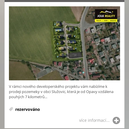
V rámci nového developerského projektu vám nabízíme k
prodeji pozemeky v obci Služovic, která je od Opavy vzdálena
pouhých 7 kilometrů...
rezervováno
více informací...