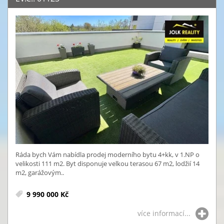
Ráda bych Vám nabídla prodej moderního bytu 4+kk, v 1.NP o
velikosti 111 m2. Byt disponuje velkou terasou 67 m2, lodžií 14
m2, garážovým..
9 990 000 Kč
více informací...