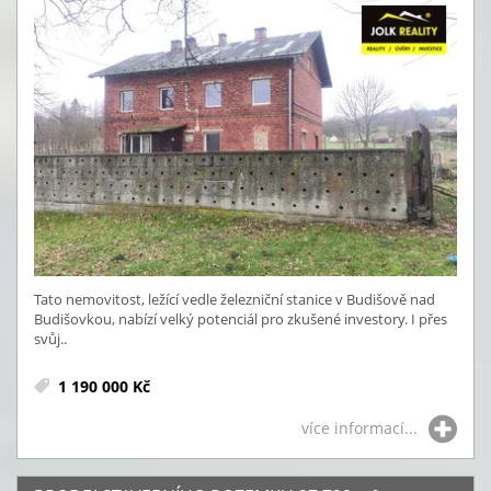
Tato nemovitost, ležící vedle železniční stanice v Budišově nad
Budišovkou, nabízí velký potenciál pro zkušené investory. I přes
svůj..
1 190 000 Kč
více informací...