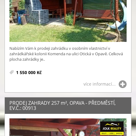
Nabízím Vám k prodeji zahrádku v osobním vlastnictví v
zahrádkářské kolonii Komenda na ulici Otická v Opavě. Celková
plocha zahrádky je..
1 550 000 Kč
více informací...
PRODEJ ZAHRADY 257
m²
, OPAVA - PŘEDMĚSTÍ,
EV.Č.: 00913