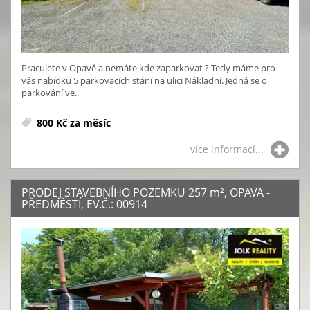
Pracujete v Opavě a nemáte kde zaparkovat ? Tedy máme pro
vás nabídku 5 parkovacích stání na ulici Nákladní. Jedná se o
parkování ve..
800 Kč za měsíc
více informací...
PRODEJ STAVEBNÍHO POZEMKU 257
m²
, OPAVA -
PŘEDMĚSTÍ, EV.Č.: 00914