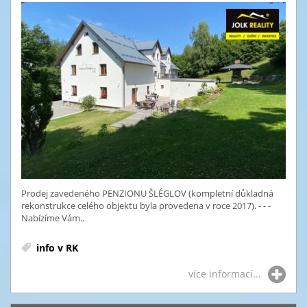
Prodej zavedeného PENZIONU ŠLÉGLOV (kompletní důkladná
rekonstrukce celého objektu byla provedena v roce 2017). - - -
Nabízíme Vám..
info v RK
více informací...