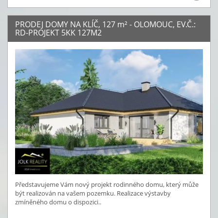
PRODEJ DOMY NA KLÍČ, 127
m²
- OLOMOUC, EV.Č.:
RD-PROJEKT 5KK 127M2
Představujeme Vám nový projekt rodinného domu, který může
být realizován na vašem pozemku. Realizace výstavby
zmíněného domu o dispozici..