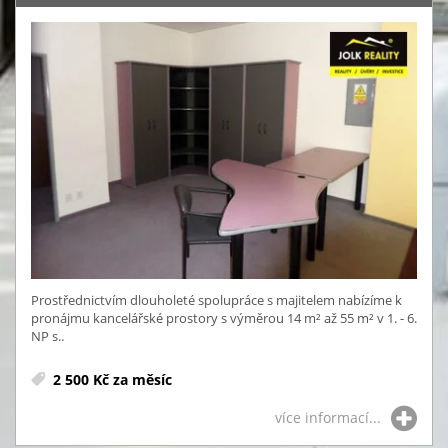
Prostřednictvím dlouholeté spolupráce s majitelem nabízíme k
pronájmu kancelářské prostory s výměrou 14 m² až 55 m² v 1. - 6.
NP s..
2 500 Kč za měsíc
více informací...